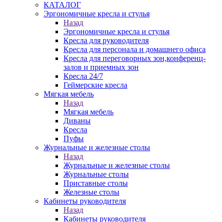
КАТАЛОГ
Эргономичные кресла и стулья
Назад
Эргономичные кресла и стулья
Кресла для руководителя
Кресла для персонала и домашнего офиса
Кресла для переговорных зон,конференц-
залов и приемных зон
Кресла 24/7
Геймерские кресла
Мягкая мебель
Назад
Мягкая мебель
Диваны
Кресла
Пуфы
Журнальные и железные столы
Назад
Журнальные и железные столы
Журнальные столы
Приставные столы
Железные столы
Кабинеты руководителя
Назад
Кабинеты руководителя