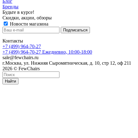
Блог
Бренды
Будьте в курсе!
Скидки, акции, обзоры
Новости магазина
Контакты
+7 (499) 964-70-27
+7 (499) 964-70-27
Ежедневно, 10:00-18:00
sale@fewchairs.ru
г.Москва, ул. Нижняя Сыромятническая, д. 10, стр 12, оф 211
2026 © FewChairs
Найти