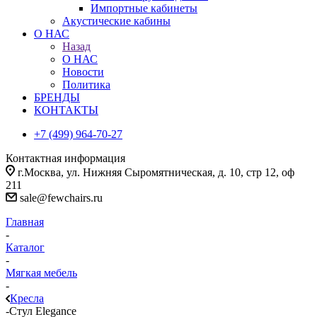
Импортные кабинеты
Акустические кабины
О НАС
Назад
О НАС
Новости
Политика
БРЕНДЫ
КОНТАКТЫ
+7 (499) 964-70-27
Контактная информация
г.Москва, ул. Нижняя Сыромятническая, д. 10, стр 12, оф
211
sale@fewchairs.ru
Главная
-
Каталог
-
Мягкая мебель
-
Кресла
-
Стул Elegance