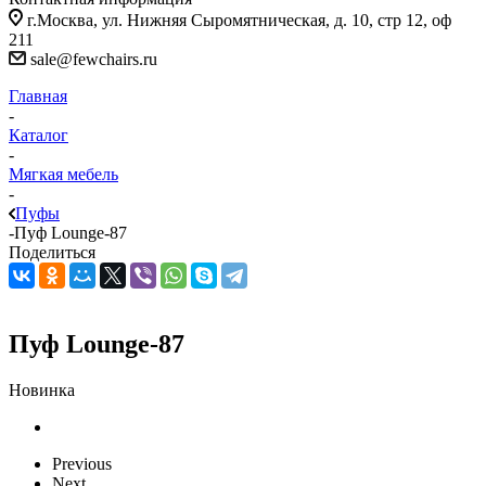
г.Москва, ул. Нижняя Сыромятническая, д. 10, стр 12, оф
211
sale@fewchairs.ru
Главная
-
Каталог
-
Мягкая мебель
-
Пуфы
-
Пуф Lounge-87
Поделиться
Пуф Lounge-87
Новинка
Previous
Next