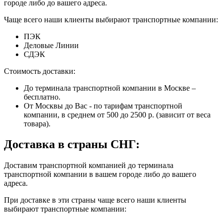
городе либо до вашего адреса.
Чаще всего наши клиенты выбирают транспортные компании:
ПЭК
Деловые Линии
СДЭК
Стоимость доставки:
До терминала транспортной компании в Москве –
бесплатно.
От Москвы до Вас - по тарифам транспортной
компании, в среднем от 500 до 2500 р. (зависит от веса
товара).
Доставка в страны СНГ:
Доставим транспортной компанией до терминала
транспортной компании в вашем городе либо до вашего
адреса.
При доставке в эти страны чаще всего наши клиенты
выбирают транспортные компании: