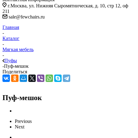
г.Москва, ул. Нижняя Сыромятническая, д. 10, стр 12, оф
211
sale@fewchairs.ru
Главная
-
Каталог
-
Мягкая мебель
-
Пуфы
-
Пуф-мешок
Поделиться
Пуф-мешок
Previous
Next