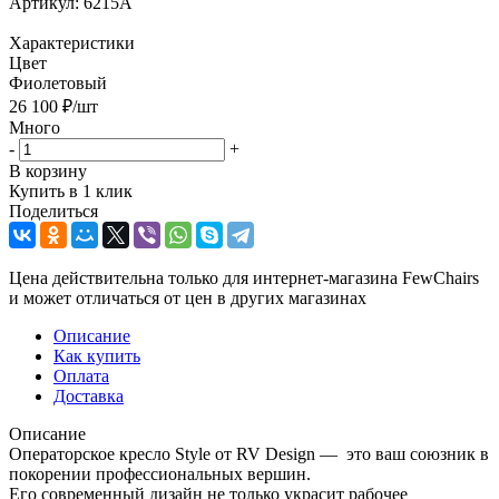
Артикул:
6215A
Характеристики
Цвет
Фиолетовый
26 100
₽
/шт
Много
-
+
В корзину
Купить в 1 клик
Поделиться
Цена действительна только для интернет-магазина FewChairs
и может отличаться от цен в других магазинах
Описание
Как купить
Оплата
Доставка
Описание
Операторское кресло Style от RV Design — это ваш союзник в
покорении профессиональных вершин.
Его современный дизайн не только украсит рабочее