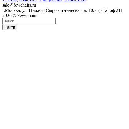
sale@fewchairs.ru
г.Москва, ул. Нижняя Сыромятническая, д. 10, стр 12, оф 211
2026 © FewChairs
Найти