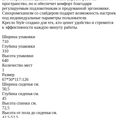
пространство, но и обеспечит комфорт благодаря
регулируемым подлокотникам и продуманной эргономике.
Синхромеханизм со слайдером подарит возможность настроек
под индивидуальные параметры пользователя.
Кресло Style создано для тех, кто ценит удобство и стремится
к эффективности каждую минуту работы.
Ширина упаковки
710
Глубина упаковки
310
Высота упаковки
640
Количество мест
1
Размер
67*50*117-126
Ширина сиденья см.
50,5
Глубина сиденья см.
45
Высота спинки см.
72,5
Высота от пола до сиденья см.
42,5-52,5