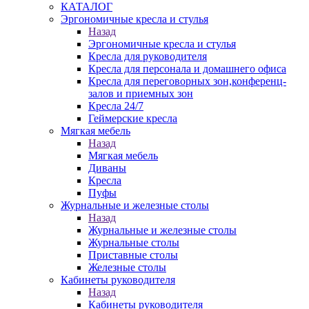
КАТАЛОГ
Эргономичные кресла и стулья
Назад
Эргономичные кресла и стулья
Кресла для руководителя
Кресла для персонала и домашнего офиса
Кресла для переговорных зон,конференц-
залов и приемных зон
Кресла 24/7
Геймерские кресла
Мягкая мебель
Назад
Мягкая мебель
Диваны
Кресла
Пуфы
Журнальные и железные столы
Назад
Журнальные и железные столы
Журнальные столы
Приставные столы
Железные столы
Кабинеты руководителя
Назад
Кабинеты руководителя