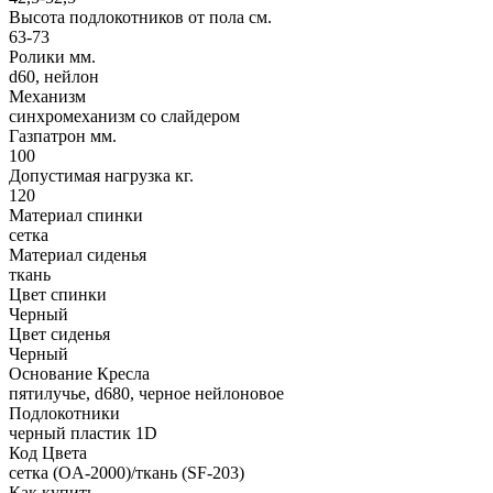
Высота подлокотников от пола см.
63-73
Ролики мм.
d60, нейлон
Механизм
синхромеханизм со слайдером
Газпатрон мм.
100
Допустимая нагрузка кг.
120
Материал спинки
сетка
Материал сиденья
ткань
Цвет спинки
Черный
Цвет сиденья
Черный
Основание Кресла
пятилучье, d680, черное нейлоновое
Подлокотники
черный пластик 1D
Код Цвета
сетка (OA-2000)/ткань (SF-203)
Как купить