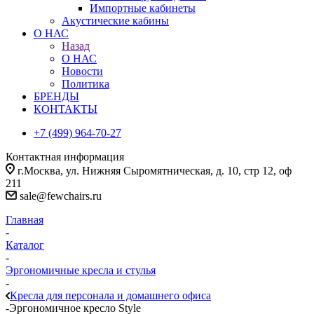
Импортные кабинеты
Акустические кабины
О НАС
Назад
О НАС
Новости
Политика
БРЕНДЫ
КОНТАКТЫ
+7 (499) 964-70-27
Контактная информация
г.Москва, ул. Нижняя Сыромятническая, д. 10, стр 12, оф
211
sale@fewchairs.ru
Главная
-
Каталог
-
Эргономичные кресла и стулья
-
Кресла для персонала и домашнего офиса
-
Эргономичное кресло Style