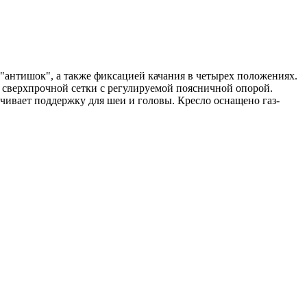
 "антишок", а также фиксацией качания в четырех положениях.
сверхпрочной сетки с регулируемой поясничной опорой.
ивает поддержку для шеи и головы. Кресло оснащено газ-