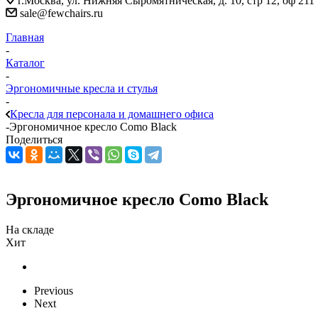
г.Москва, ул. Нижняя Сыромятническая, д. 10, стр 12, оф 211
sale@fewchairs.ru
Главная
-
Каталог
-
Эргономичные кресла и стулья
-
Кресла для персонала и домашнего офиса
-
Эргономичное кресло Como Black
Поделиться
Эргономичное кресло Como Black
На складе
Хит
Previous
Next