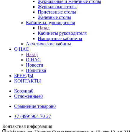
Журнальные и железные столы
Журнальные столы
Приставные столы
Железные столы
Кабинеты руководителя
Назад
Кабинеты руководителя
Импортные кабинеты
Акустические кабины
О НАС
Назад
О НАС
Новости
Политика
БРЕНДЫ
КОНТАКТЫ
Корзина
0
Отложенные
0
Сравнение товаров
0
+7 (499) 964-70-27
Контактная информация