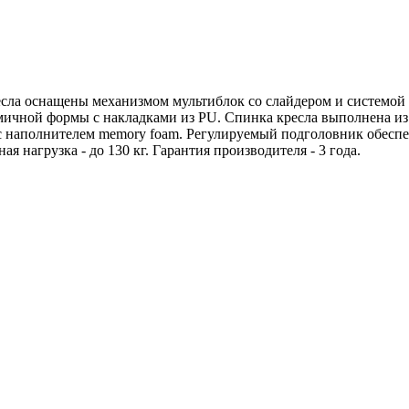
ресла оснащены механизмом мультиблок со слайдером и системой
чной формы с накладками из PU. Спинка кресла выполнена из 
 наполнителем memory foam. Регулируемый подголовник обеспеч
нагрузка - до 130 кг. Гарантия производителя - 3 года.