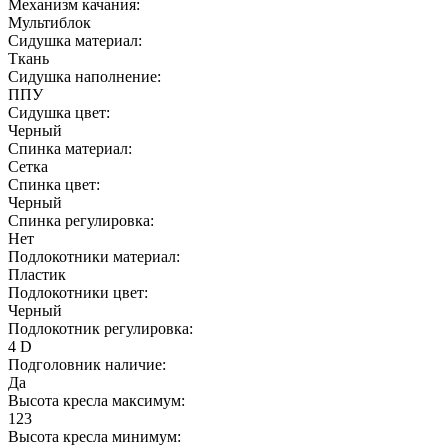
Механизм качания:
Мультиблок
Сидушка материал:
Ткань
Сидушка наполнение:
ППУ
Сидушка цвет:
Черный
Спинка материал:
Сетка
Спинка цвет:
Черный
Спинка регулировка:
Нет
Подлокотники материал:
Пластик
Подлокотники цвет:
Черный
Подлокотник регулировка:
4 D
Подголовник наличие:
Да
Высота кресла максимум:
123
Высота кресла минимум: