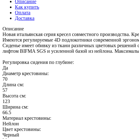
Описание
Как купить
Оплата
Доставка
Описание
Новая итальянская серия кресел совместного производства. К
Имеются регулируемые 4D подлокотники современной эргономи
Сиденье имеет обивку из ткани различных цветовых решений с
лифтом BIFMA SGS и усиленной базой из нейлона. Максимальная 
Регулировка сидения по глубине:
Да
Диаметр крестовины:
70
Длина см:
57
Высота см:
123
Ширина см:
66.5
Материал крестовины:
Нейлон
Цвет крестовины:
Черный