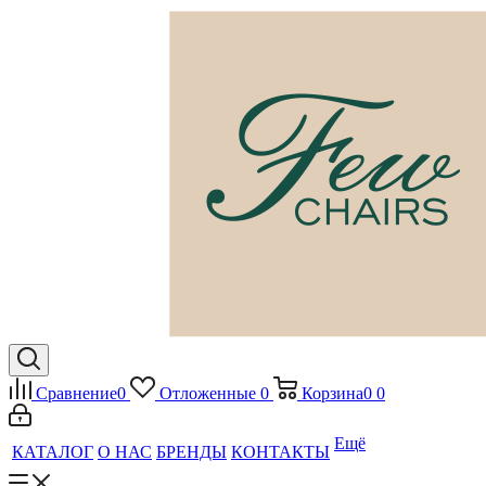
Сравнение
0
Отложенные
0
Корзина
0
0
Ещё
КАТАЛОГ
О НАС
БРЕНДЫ
КОНТАКТЫ