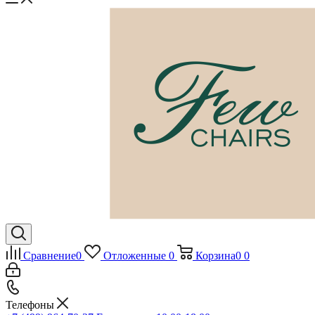
Сравнение
0
Отложенные
0
Корзина
0
0
Телефоны