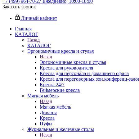
+7 (499) 964-70-27
Ежедневно, 10:00-18:00
Заказать звонок
Личный кабинет
Главная
КАТАЛОГ
Назад
КАТАЛОГ
Эргономичные кресла и стулья
Назад
Эргономичные кресла и стулья
Кресла для руководителя
Кресла для персонала и домашнего офиса
Кресла для переговорных зон,конференц-зало
Кресла 24/7
Геймерские кресла
Мягкая мебель
Назад
Мягкая мебель
Диваны
Кресла
Пуфы
Журнальные и железные столы
Назад