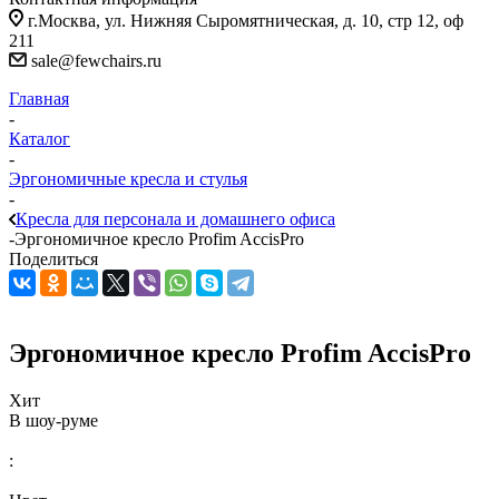
г.Москва, ул. Нижняя Сыромятническая, д. 10, стр 12, оф
211
sale@fewchairs.ru
Главная
-
Каталог
-
Эргономичные кресла и стулья
-
Кресла для персонала и домашнего офиса
-
Эргономичное кресло Profim AccisPro
Поделиться
Эргономичное кресло Profim AccisPro
Хит
В шоу-руме
: