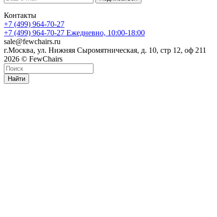
Контакты
+7 (499) 964-70-27
+7 (499) 964-70-27
Ежедневно, 10:00-18:00
sale@fewchairs.ru
г.Москва, ул. Нижняя Сыромятническая, д. 10, стр 12, оф 211
2026 © FewChairs
Найти