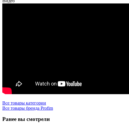
Видео
Все товары категории
Все товары бренда Profim
Ранее вы смотрели