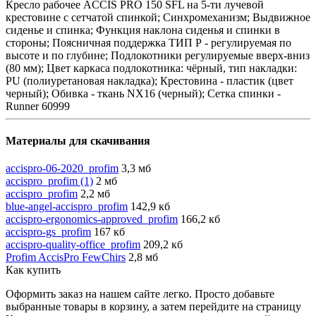
Кресло рабочее ACCIS PRO 150 SFL на 5-ти лучевой
крестовине с сетчатой спинкой; Синхромеханизм; Выдвижное
сиденье и спинка; Функция наклона сиденья и спинки в
стороны; Поясничная поддержка ТИП Р - регулируемая по
высоте и по глубине; Подлокотники регулируемые вверх-вниз
(80 мм); Цвет каркаса подлокотника: чёрный, тип накладки:
PU (полиуретановая накладка); Крестовина - пластик (цвет
черный); Обивка - ткань NX16 (черный); Сетка спинки -
Runner 60999
Материалы для скачивания
accispro-06-2020_profim
3,3 мб
accispro_profim (1)
2 мб
accispro_profim
2,2 мб
blue-angel-accispro_profim
142,9 кб
accispro-ergonomics-approved_profim
166,2 кб
accispro-gs_profim
167 кб
accispro-quality-office_profim
209,2 кб
Profim AccisPro FewChirs
2,8 мб
Как купить
Оформить заказ на нашем сайте легко. Просто добавьте
выбранные товары в корзину, а затем перейдите на страницу