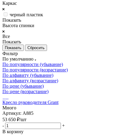
Каркас
черный пластик
Показать
Высота спинки
Все
Показать
Сбросить
Фильтр
По умолчанию
По популярности (убывание)
По популярности (возрастание)
По алфавиту (убывание)
По алфавиту (возрастание)
По цене (убывание)
По цене (возрастание)
Кресло руководителя Grant
Много
Артикул: A885
53 650
₽
/шт
-
+
В корзину