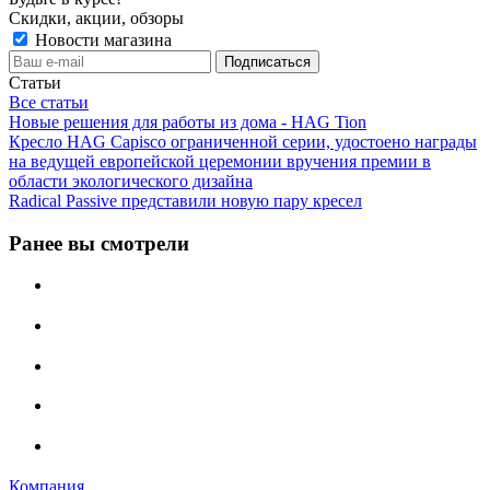
Скидки, акции, обзоры
Новости магазина
Статьи
Все статьи
Новые решения для работы из дома - HAG Tion
Кресло HAG Capisco ограниченной серии, удостоено награды
на ведущей европейской церемонии вручения премии в
области экологического дизайна
Radical Passive представили новую пару кресел
Ранее вы смотрели
Компания