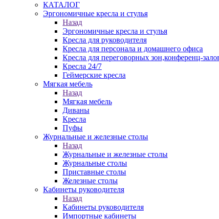
КАТАЛОГ
Эргономичные кресла и стулья
Назад
Эргономичные кресла и стулья
Кресла для руководителя
Кресла для персонала и домашнего офиса
Кресла для переговорных зон,конференц-зало
Кресла 24/7
Геймерские кресла
Мягкая мебель
Назад
Мягкая мебель
Диваны
Кресла
Пуфы
Журнальные и железные столы
Назад
Журнальные и железные столы
Журнальные столы
Приставные столы
Железные столы
Кабинеты руководителя
Назад
Кабинеты руководителя
Импортные кабинеты