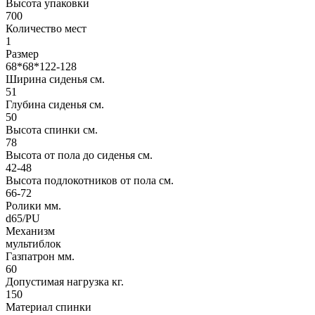
Высота упаковки
700
Количество мест
1
Размер
68*68*122-128
Ширина сиденья см.
51
Глубина сиденья см.
50
Высота спинки см.
78
Высота от пола до сиденья см.
42-48
Высота подлокотников от пола см.
66-72
Ролики мм.
d65/PU
Механизм
мультиблок
Газпатрон мм.
60
Допустимая нагрузка кг.
150
Материал спинки