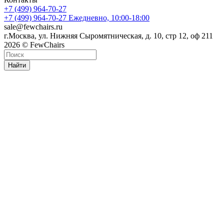
+7 (499) 964-70-27
+7 (499) 964-70-27
Ежедневно, 10:00-18:00
sale@fewchairs.ru
г.Москва, ул. Нижняя Сыромятническая, д. 10, стр 12, оф 211
2026 © FewChairs
Найти