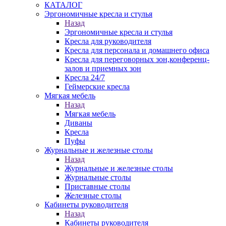
КАТАЛОГ
Эргономичные кресла и стулья
Назад
Эргономичные кресла и стулья
Кресла для руководителя
Кресла для персонала и домашнего офиса
Кресла для переговорных зон,конференц-
залов и приемных зон
Кресла 24/7
Геймерские кресла
Мягкая мебель
Назад
Мягкая мебель
Диваны
Кресла
Пуфы
Журнальные и железные столы
Назад
Журнальные и железные столы
Журнальные столы
Приставные столы
Железные столы
Кабинеты руководителя
Назад
Кабинеты руководителя