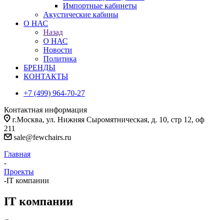
Импортные кабинеты
Акустические кабины
О НАС
Назад
О НАС
Новости
Политика
БРЕНДЫ
КОНТАКТЫ
+7 (499) 964-70-27
Контактная информация
г.Москва, ул. Нижняя Сыромятническая, д. 10, стр 12, оф
211
sale@fewchairs.ru
Главная
-
Проекты
-
IT компании
IT компании