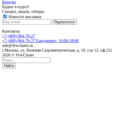
Бренды
Будьте в курсе!
Скидки, акции, обзоры
Новости магазина
Контакты
+7 (499) 964-70-27
+7 (499) 964-70-27
Ежедневно, 10:00-18:00
sale@fewchairs.ru
г.Москва, ул. Нижняя Сыромятническая, д. 10, стр 12, оф 211
2026 © FewChairs
Найти