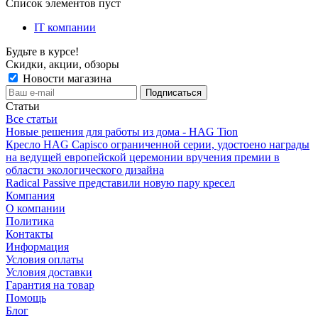
Список элементов пуст
IT компании
Будьте в курсе!
Скидки, акции, обзоры
Новости магазина
Статьи
Все статьи
Новые решения для работы из дома - HAG Tion
Кресло HAG Capisco ограниченной серии, удостоено награды
на ведущей европейской церемонии вручения премии в
области экологического дизайна
Radical Passive представили новую пару кресел
Компания
О компании
Политика
Контакты
Информация
Условия оплаты
Условия доставки
Гарантия на товар
Помощь
Блог